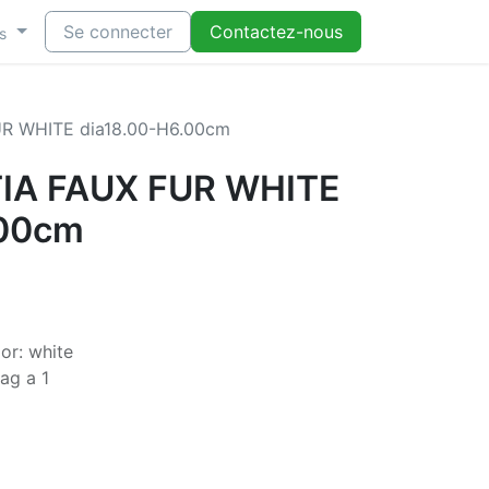
Se connecter
Contactez-nous
s
R WHITE dia18.00-H6.00cm
IA FAUX FUR WHITE
.00cm
or: white
ag a 1