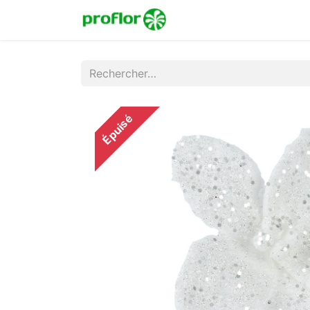
Accueil
Boutique
Co
Épuisé