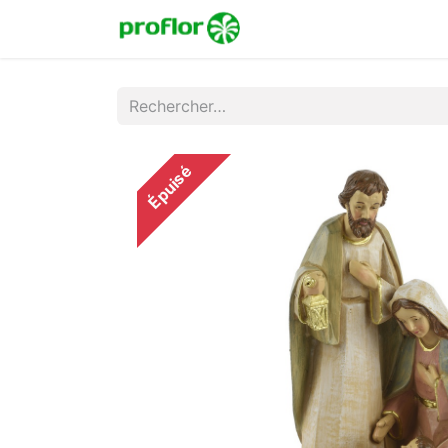
Accueil
Boutique
Co
Épuisé