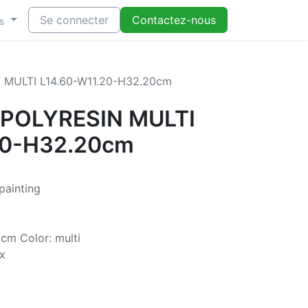
Se connecter
Contactez-nous
s
 MULTI L14.60-W11.20-H32.20cm
 POLYRESIN MULTI
20-H32.20cm
 painting
cm Color: multi
x