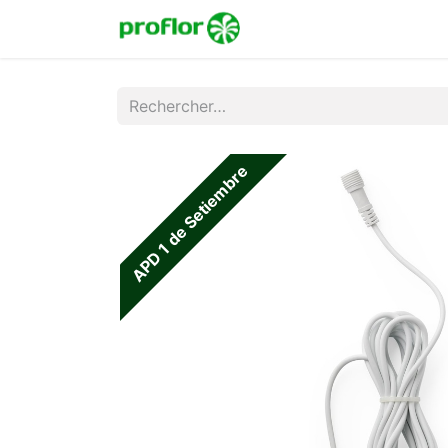
Accueil
Boutique
Co
APD 1 de Setiembre