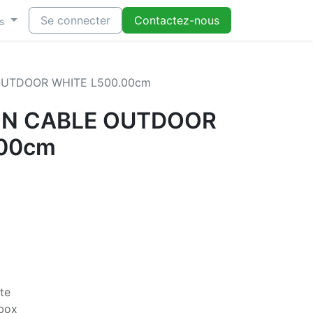
Se connecter
Contactez-nous
s
OUTDOOR WHITE L500.00cm
ON CABLE OUTDOOR
.00cm
te
rbox