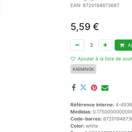
EAN: 8720194873687
5,59
€
Aj
Ajouter à la liste de sou
KAEMINGK
Référence interne:
4-493
Medidas:
0.175000000000
Code-barres:
8720194873
Color:
white