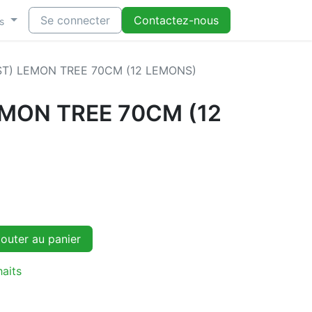
Se connecter
Contactez-nous
s
ST) LEMON TREE 70CM (12 LEMONS)
EMON TREE 70CM (12
outer au panier
haits