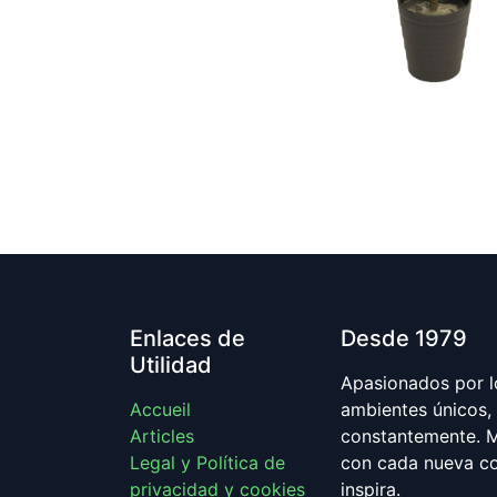
Enlaces de
Desde 1979
Utilidad
Apasionados por lo
Accueil
ambientes únicos, 
Articles
constantemente. M
Legal y Política de
con cada nueva co
privacidad y cookies
inspira.