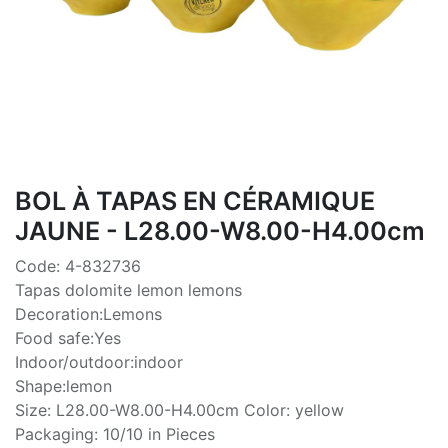
BOL À TAPAS EN CÉRAMIQUE
JAUNE - L28.00-W8.00-H4.00cm
Code: 4-832736
Tapas dolomite lemon lemons
Decoration:Lemons
Food safe:Yes
Indoor/outdoor:indoor
Shape:lemon
Size: L28.00-W8.00-H4.00cm Color: yellow
Packaging: 10/10 in Pieces