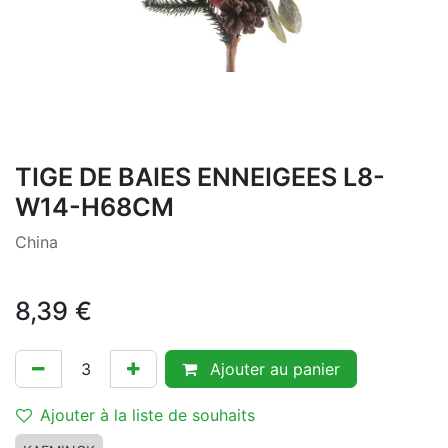
TIGE DE BAIES ENNEIGEES L8-
W14-H68CM
China
8,39
€
Ajouter au panier
Ajouter à la liste de souhaits