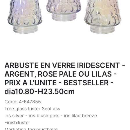
ARBUSTE EN VERRE IRIDESCENT -
ARGENT, ROSE PALE OU LILAS -
PRIX A L'UNITE - BESTSELLER -
dia10.80-H23.50cm
Code: 4-647855
Tree glass luster 3col ass
iris silver - iris blush pink - iris lilac breeze
Finish:luster
Marketing tag:musthave