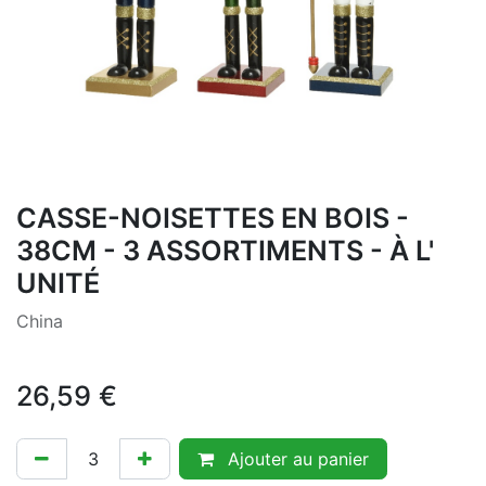
CASSE-NOISETTES EN BOIS -
38CM - 3 ASSORTIMENTS - À L'
UNITÉ
China
26,59
€
Ajouter au panier