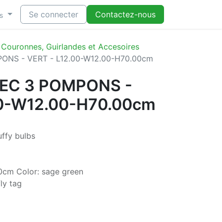
Se connecter
Contactez-nous
s
 Couronnes, Guirlandes et Accesoires
NS - VERT - L12.00-W12.00-H70.00cm
EC 3 POMPONS -
00-W12.00-H70.00cm
uffy bulbs
0cm Color: sage green
ly tag