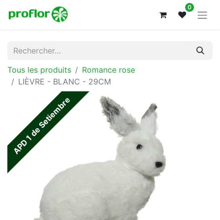
0
Tous les produits
Romance rose
LIÈVRE - BLANC - 29CM
APD 1 de Setiembre