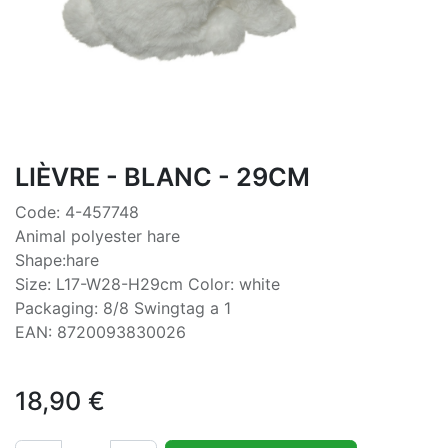
LIÈVRE - BLANC - 29CM
Code: 4-457748
Animal polyester hare
Shape:hare
Size: L17-W28-H29cm Color: white
Packaging: 8/8 Swingtag a 1
EAN: 8720093830026
18,90
€