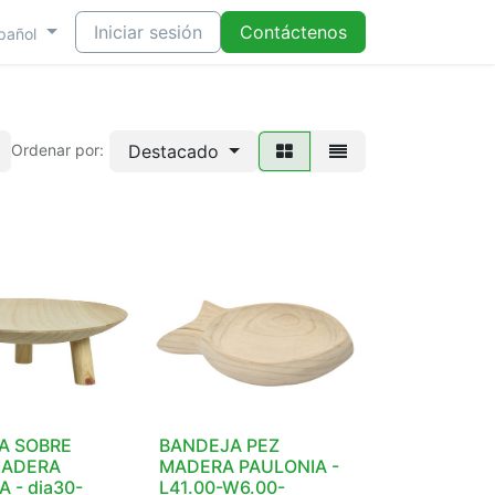
Iniciar sesión
Contáctenos
pañol
Destacado
Ordenar por:
A SOBRE
BANDEJA PEZ
MADERA
MADERA PAULONIA -
 - dia30-
L41.00-W6.00-